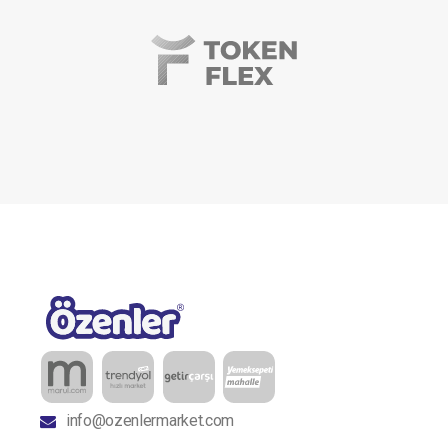
info@ozenlermarket.com