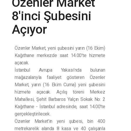
Özenler Market
8'inci Şubesini
Açıyor
Özenler Market, yeni şubesini yarın (16 Ekim)
Kağıthane merkezde saat 14.00'te hizmete
açacak.
İstanbul Avrupa Yakası’nda bulunan
mağazalarıyla faaliyet gösteren Özenler
Market, yarın (16 Ekim Cuma) yeni şubesini
hizmete açacak. Açılış töreni Merkez
Mahallesi, Şehit Barbaros Yalçın Sokak No: 2
Kağıthane - İstanbul adresinde, saat 14.00’te
gerçekleştirilecek.
Özenler Market’in yeni şubesi, bin 400
metrekarelik alanda 8 kasa ve 40 çalışanla