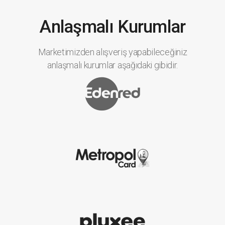
Anlaşmalı Kurumlar
Marketimizden alışveriş yapabileceğiniz
anlaşmalı kurumlar aşağıdaki gibidir.