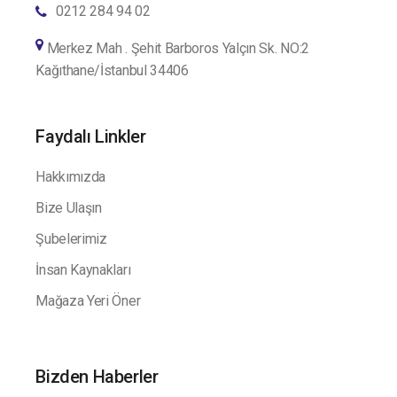
0212 284 94 02
Merkez Mah . Şehit Barboros Yalçın Sk. NO:2
Kağıthane/İstanbul 34406
Faydalı Linkler
Hakkımızda
Bize Ulaşın
Şubelerimiz
İnsan Kaynakları
Mağaza Yeri Öner
Bizden Haberler